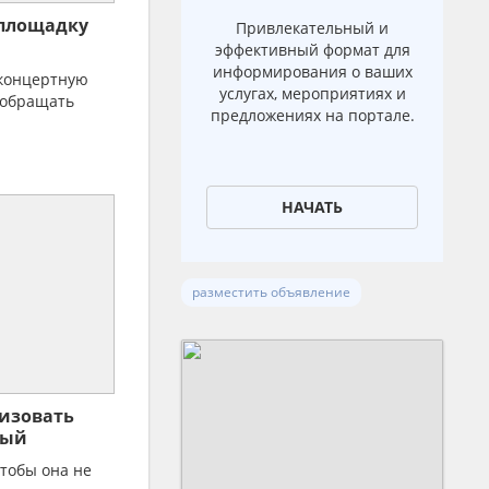
 площадку
Привлекательный и
эффективный формат для
информирования о ваших
 концертную
услугах, мероприятиях и
 обращать
предложениях на портале.
НАЧАТЬ
разместить объявление
низовать
ный
х
чтобы она не