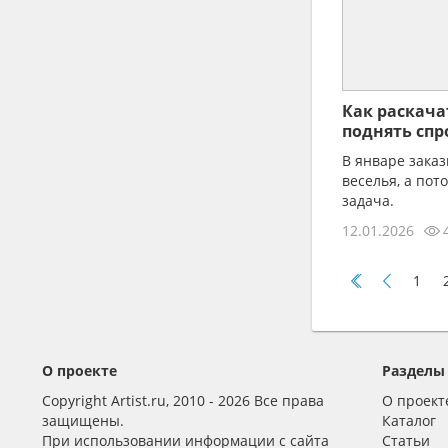
Как раскача
поднять спр
праздников
В январе заказ
веселья, а пот
задача.
12.01.2026
1
О проекте
Разделы
Copyright Artist.ru, 2010 - 2026 Все права
О проект
защищены.
Каталог
При использовании информации с сайта
Статьи