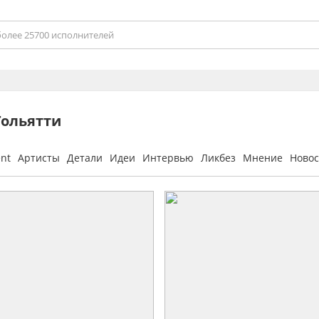
Тольятти
ent
Артисты
Детали
Идеи
Интервью
Ликбез
Мнение
Новос