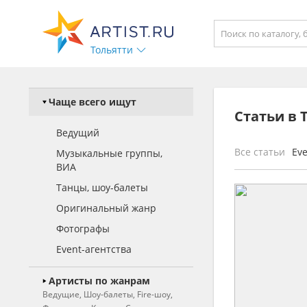
Тольятти
Чаще всего ищут
Статьи в 
Ведущий
Все статьи
Ev
Музыкальные группы,
ВИА
Танцы, шоу-балеты
Оригинальный жанр
Фотографы
Event-агентства
Артисты по жанрам
Ведущие, Шоу-балеты, Fire-шоу,